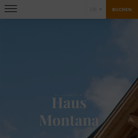
DE
BUCHEN
Haus
WILLKOMMEN IM
Montana